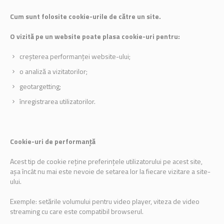
Cum sunt folosite cookie-urile de către un site.
O vizită pe un website poate plasa cookie-uri pentru:
creșterea performanței website-ului;
o analiză a vizitatorilor;
geotargetting;
înregistrarea utilizatorilor.
Cookie-uri de performanță
Acest tip de cookie reține preferințele utilizatorului pe acest site,
așa încât nu mai este nevoie de setarea lor la fiecare vizitare a site-
ului.
Exemple: setările volumului pentru video player, viteza de video
streaming cu care este compatibil browserul.