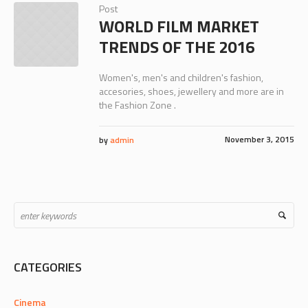
Post
WORLD FILM MARKET
TRENDS OF THE 2016
Women's, men's and children's fashion,
accesories, shoes, jewellery and more are in
the Fashion Zone .
November 3, 2015
by
admin
CATEGORIES
Cinema