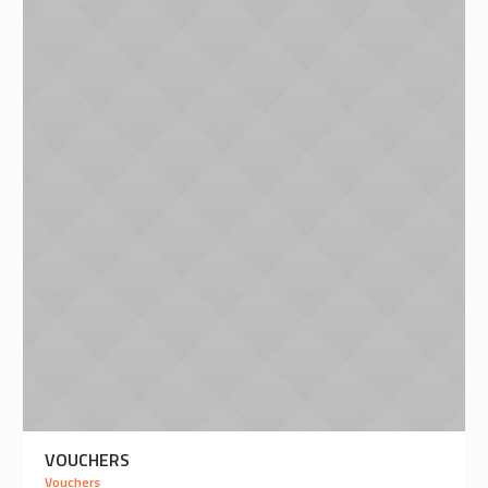
VOUCHERS
Vouchers