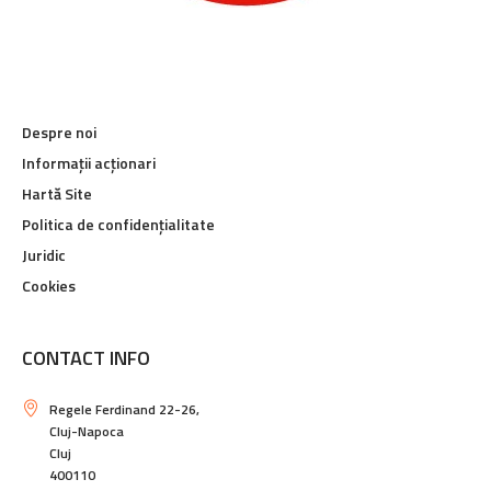
Despre noi
Informații acționari
Hartă Site
Politica de confidențialitate
Juridic
Cookies
CONTACT INFO
Regele Ferdinand 22-26,
Cluj-Napoca
Cluj
400110