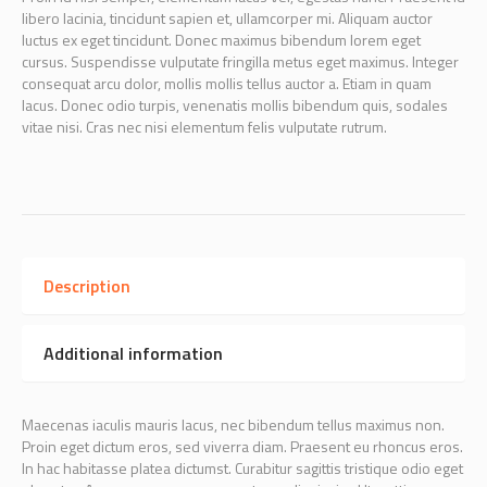
libero lacinia, tincidunt sapien et, ullamcorper mi. Aliquam auctor
luctus ex eget tincidunt. Donec maximus bibendum lorem eget
cursus. Suspendisse vulputate fringilla metus eget maximus. Integer
consequat arcu dolor, mollis mollis tellus auctor a. Etiam in quam
lacus. Donec odio turpis, venenatis mollis bibendum quis, sodales
vitae nisi. Cras nec nisi elementum felis vulputate rutrum.
Description
Additional information
Maecenas iaculis mauris lacus, nec bibendum tellus maximus non.
Proin eget dictum eros, sed viverra diam. Praesent eu rhoncus eros.
In hac habitasse platea dictumst. Curabitur sagittis tristique odio eget