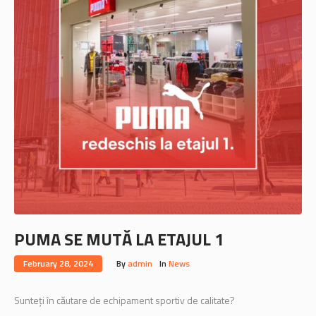
PUMA SE MUTĂ LA ETAJUL 1
February 28, 2024
By
admin
In
News
Sunteți în căutare de echipament sportiv de calitate?